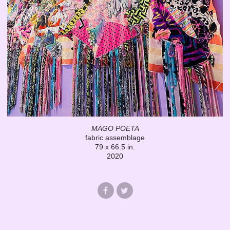
MAGO POETA
fabric assemblage
79 x 66.5 in.
2020