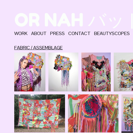
OR NAH バ
WORK
ABOUT
PRESS
CONTACT
BEAUTYSCOPES
FABRIC / ASSEMBLAGE